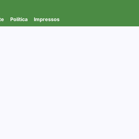
te
Política
Impressos