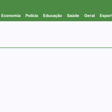
Economia
Polícia
Educação
Saúde
Geral
Espor