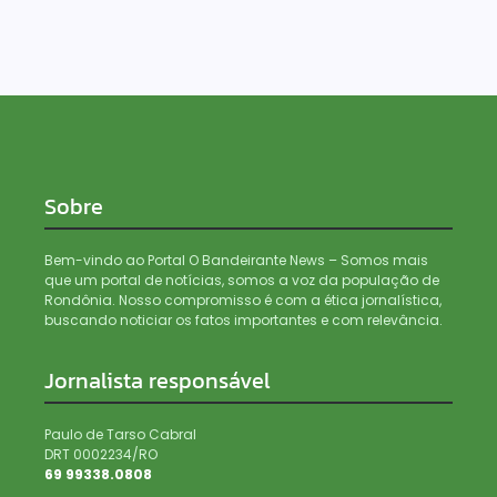
Sobre
Bem-vindo ao Portal O Bandeirante News – Somos mais
que um portal de notícias, somos a voz da população de
Rondônia. Nosso compromisso é com a ética jornalística,
buscando noticiar os fatos importantes e com relevância.
Jornalista responsável
Paulo de Tarso Cabral
DRT 0002234/RO
69 99338.0808