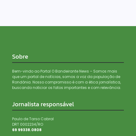
Sobre
Bem-vindo ao Portal O Bandeirante News – Somos mais
que um portal de notícias, somos a voz da população de
Rondônia. Nosso compromisso é com a ética jornalística,
buscando noticiar os fatos importantes e com relevância.
Jornalista responsável
Paulo de Tarso Cabral
DRT 0002234/RO
69 99338.0808