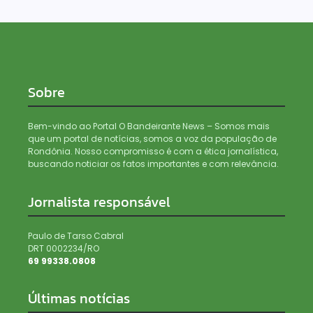
Sobre
Bem-vindo ao Portal O Bandeirante News – Somos mais
que um portal de notícias, somos a voz da população de
Rondônia. Nosso compromisso é com a ética jornalística,
buscando noticiar os fatos importantes e com relevância.
Jornalista responsável
Paulo de Tarso Cabral
DRT 0002234/RO
69 99338.0808
Últimas notícias