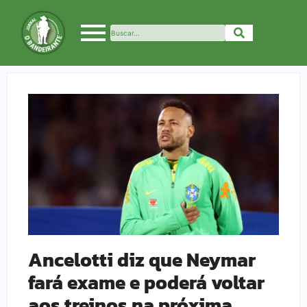
Ancelotti diz que Neymar
fará exame e poderá voltar
aos treinos na próxima