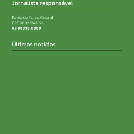
Jornalista responsável
Paulo de Tarso Cabral
DRT 0002234/RO
69 99338.0808
Últimas notícias