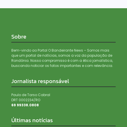
Sobre
Bem-vindo ao Portal O Bandeirante News – Somos mais
que um portal de notícias, somos a voz da população de
Rondônia. Nosso compromisso é com a ética jornalística,
buscando noticiar os fatos importantes e com relevância.
Jornalista responsável
Paulo de Tarso Cabral
DRT 0002234/RO
69 99338.0808
Últimas notícias