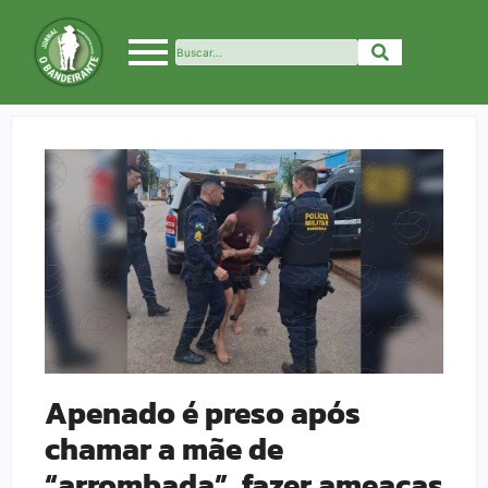
Apenado é preso após
chamar a mãe de
“arrombada”, fazer ameaças