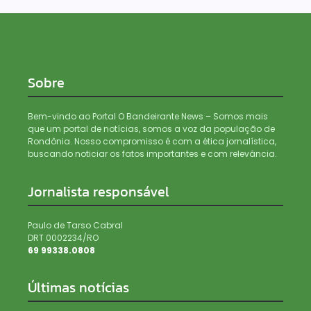
Sobre
Bem-vindo ao Portal O Bandeirante News – Somos mais
que um portal de notícias, somos a voz da população de
Rondônia. Nosso compromisso é com a ética jornalística,
buscando noticiar os fatos importantes e com relevância.
Jornalista responsável
Paulo de Tarso Cabral
DRT 0002234/RO
69 99338.0808
Últimas notícias