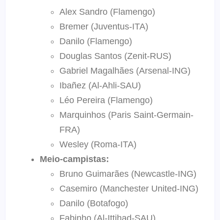
Alex Sandro (Flamengo)
Bremer (Juventus-ITA)
Danilo (Flamengo)
Douglas Santos (Zenit-RUS)
Gabriel Magalhães (Arsenal-ING)
Ibañez (Al-Ahli-SAU)
Léo Pereira (Flamengo)
Marquinhos (Paris Saint-Germain-
FRA)
Wesley (Roma-ITA)
Meio-campistas:
Bruno Guimarães (Newcastle-ING)
Casemiro (Manchester United-ING)
Danilo (Botafogo)
Fabinho (Al-Ittihad-SAU)