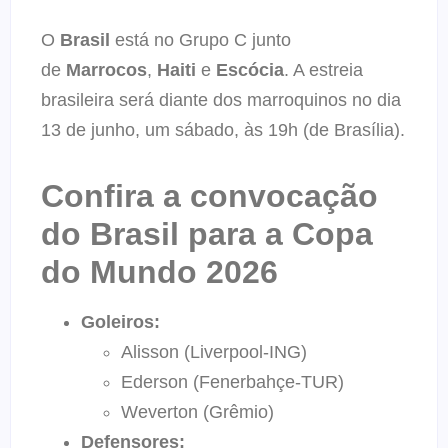
O
Brasil
está no Grupo C junto
de
Marrocos
,
Haiti
e
Escócia
. A estreia
brasileira será diante dos marroquinos no dia
13 de junho, um sábado, às 19h (de Brasília).
Confira a convocação
do Brasil para a Copa
do Mundo 2026
Goleiros:
Alisson (Liverpool-ING)
Ederson (Fenerbahçe-TUR)
Weverton (Grêmio)
Defensores: