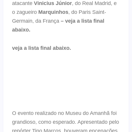
atacante
Vinicius Júnior
, do Real Madrid, e
o zagueiro
Marquinhos
, do Paris Saint-
Germain, da França
– veja a lista final
abaixo.
veja a lista final abaixo.
O evento realizado no Museu do Amanhã foi
grandioso, como esperado. Apresentado pelo
repórter Tino Marcos, houveram encenações