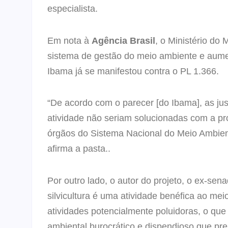
especialista.
Em nota à
Agência Brasil
, o Ministério d
sistema de gestão do meio ambiente e aumen
Ibama já se manifestou contra o PL 1.366.
“De acordo com o parecer [do Ibama], as just
atividade não seriam solucionadas com a pr
órgãos do Sistema Nacional do Meio Ambiente
afirma a pasta..
Por outro lado, o autor do projeto, o ex-sen
silvicultura é uma atividade benéfica ao meio 
atividades potencialmente poluidoras, o que
ambiental burocrático e dispendioso que pre