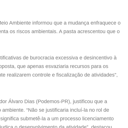
o Meio Ambiente informou que a mudança enfraquece o
ta os riscos ambientais. A pasta acrescentou que o
ificativas de burocracia excessiva e desincentivo à
oposta, que apenas esvaziaria recursos para os
 realizarem controle e fiscalização de atividades”,
ador Álvaro Dias (Podemos-PR), justificou que a
ambiente. “Não se justificaria incluí-la no rol de
 significa submetê-la a um processo licenciamento
judica o desenvolvimento da atividade”, destacou.