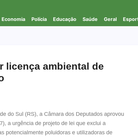
Economia
Polícia
Educação
Saúde
Geral
Espor
 licença ambiental de
o
nde do Sul (RS), a Câmara dos Deputados aprovou
7), a urgência de projeto de lei que exclui a
das potencialmente poluidoras e utilizadoras de