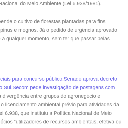
 Nacional do Meio Ambiente (Lei 6.938/1981).
eende o cultivo de florestas plantadas para fins
 pinus e mognos. Já o pedido de urgência aprovado
o a qualquer momento, sem ter que passar pelas
iais para concurso público.
Senado aprova decreto
o Sul.
Secom pede investigação de postagens com
a divergência entre grupos do agronegócio e
 o licenciamento ambiental prévio para atividades da
ei 6.938, que instituiu a Política Nacional de Meio
ócios “utilizadores de recursos ambientais, efetiva ou