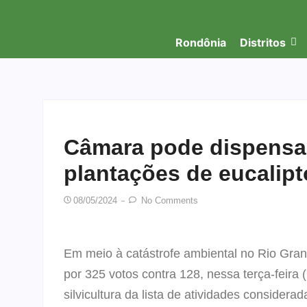
Rondônia
Distritos
Câmara pode dispensar
plantações de eucalipt
08/05/2024
No Comments
Em meio à catástrofe ambiental no Rio Gra
por 325 votos contra 128, nessa terça-feira (
silvicultura da lista de atividades considera