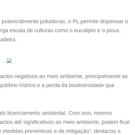
des potencialmente poluidoras, o PL permite dispensar o
ga escala de culturas como o eucalipto e o pinus,
adeira.
pactos negativos ao meio ambiente, principalmente as
uilíbrio hídrico e a perda da biodiversidade que
ra do licenciamento ambiental. Com isso, mesmo
tos até significativos ao meio ambiente, podem ficar
e medidas preventivas e de mitigação”, destacou o