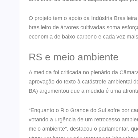
O projeto tem o apoio da Indústria Brasileir
brasileiro de árvores cultivadas soma esfor
economia de baixo carbono e cada vez mais 
RS e meio ambiente
A medida foi criticada no plenário da Câma
aprovação do texto à catástrofe ambiental 
BA) argumentou que a medida é uma afront
“Enquanto o Rio Grande do Sul sofre por ca
votando a urgência de um retrocesso ambient
meio ambiente”, destacou o parlamentar, qu
pinos em larga escala promovem “desertos v