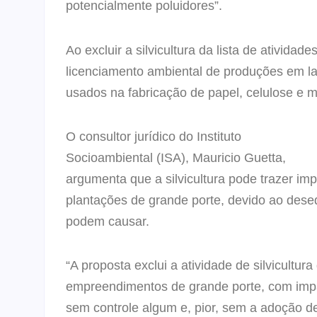
potencialmente poluidores”.
Ao excluir a silvicultura da lista de ativida
licenciamento ambiental de produções em lar
usados na fabricação de papel, celulose e m
O consultor jurídico do Instituto
Socioambiental (ISA), Mauricio Guetta,
argumenta que a silvicultura pode trazer im
plantações de grande porte, devido ao deseq
podem causar.
“A proposta exclui a atividade de silvicultu
empreendimentos de grande porte, com impac
sem controle algum e, pior, sem a adoção d