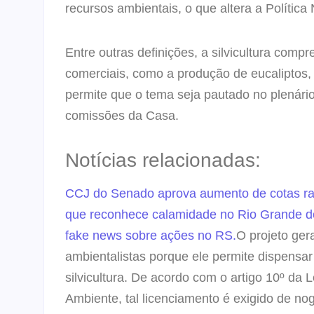
recursos ambientais, o que altera a Política
Entre outras definições, a silvicultura compr
comerciais, como a produção de eucaliptos,
permite que o tema seja pautado no plenári
comissões da Casa.
Notícias relacionadas:
CCJ do Senado aprova aumento de cotas rac
que reconhece calamidade no Rio Grande d
fake news sobre ações no RS.
O projeto ger
ambientalistas porque ele permite dispensar
silvicultura. De acordo com o artigo 10º da L
Ambiente, tal licenciamento é exigido de nog