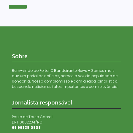
Sobre
Bem-vindo ao Portal O Bandeirante News – Somos mais
que um portal de notícias, somos a voz da população de
Rondônia. Nosso compromisso é com a ética jornalística,
buscando noticiar os fatos importantes e com relevância.
Jornalista responsável
Paulo de Tarso Cabral
DRT 0002234/RO
69 99338.0808