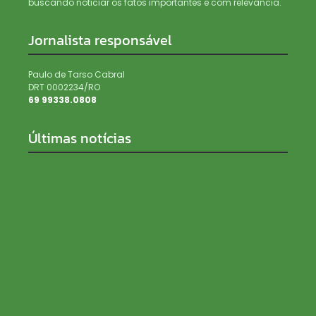
buscando noticiar os fatos importantes e com relevância.
Jornalista responsável
Paulo de Tarso Cabral
DRT 0002234/RO
69 99338.0808
Últimas notícias