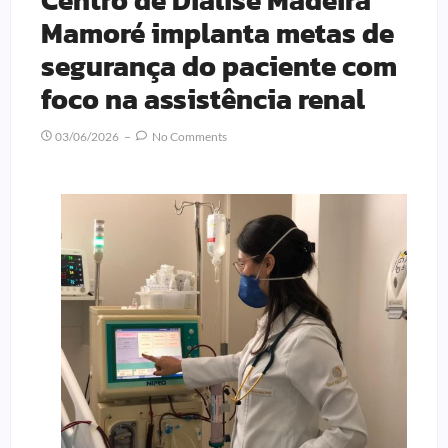
Centro de Diálise Madeira
Mamoré implanta metas de
segurança do paciente com
foco na assistência renal
03/06/2026
No Comments