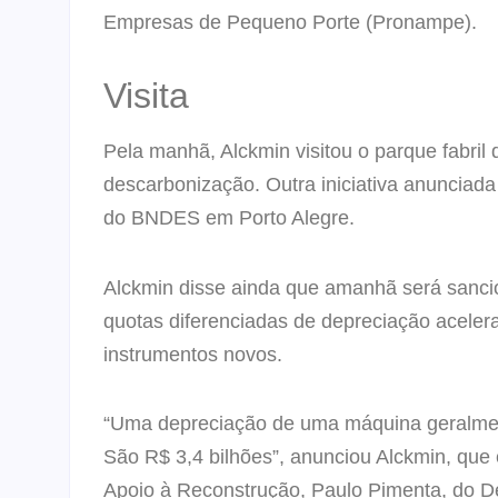
Empresas de Pequeno Porte (Pronampe).
Visita
Pela manhã, Alckmin visitou o parque fabril
descarbonização. Outra iniciativa anunciad
do BNDES em Porto Alegre.
Alckmin disse ainda que amanhã será sancio
quotas diferenciadas de depreciação acele
instrumentos novos.
“Uma depreciação de uma máquina geralment
São R$ 3,4 bilhões”, anunciou Alckmin, que
Apoio à Reconstrução, Paulo Pimenta, do D