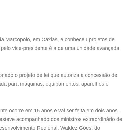
 da Marcopolo, em Caxias, e conheceu projetos de
a pelo vice-presidente é a de uma unidade avançada
nado o projeto de lei que autoriza a concessão de
rada para máquinas, equipamentos, aparelhos e
e ocorre em 15 anos e vai ser feita em dois anos.
 esteve acompanhado dos ministros extraordinário de
esenvolvimento Regional, Waldez Góes, do