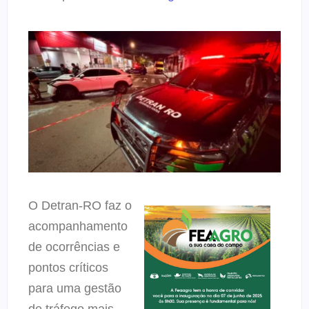
O Detran-RO faz o
acompanhamento
de ocorrências e
pontos críticos
para uma gestão
de tráfego mais