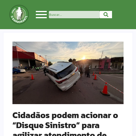
Cidadãos podem acionar o
“Disque Sinistro” para
agilizar atendimento de