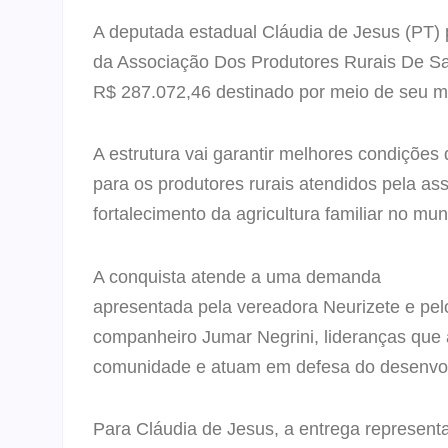
A deputada estadual Cláudia de Jesus (PT) p
da Associação Dos Produtores Rurais De Sa
R$ 287.072,46 destinado por meio de seu m
A estrutura vai garantir melhores condições
para os produtores rurais atendidos pela as
fortalecimento da agricultura familiar no mun
A conquista atende a uma demanda
apresentada pela vereadora Neurizete e pel
companheiro Jumar Negrini, lideranças qu
comunidade e atuam em defesa do desenvol
Para Cláudia de Jesus, a entrega represent