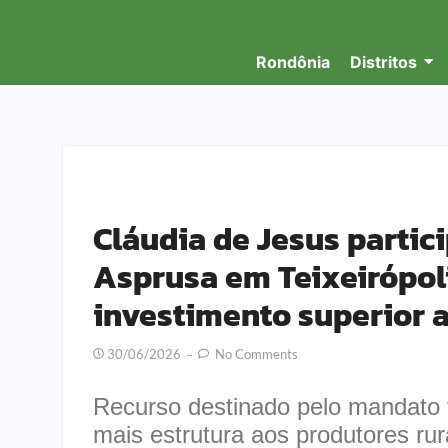
Rondônia
Distritos
Cláudia de Jesus partic
Asprusa em Teixeirópol
investimento superior a
30/06/2026
No Comments
Recurso destinado pelo mandato fo
mais estrutura aos produtores rur