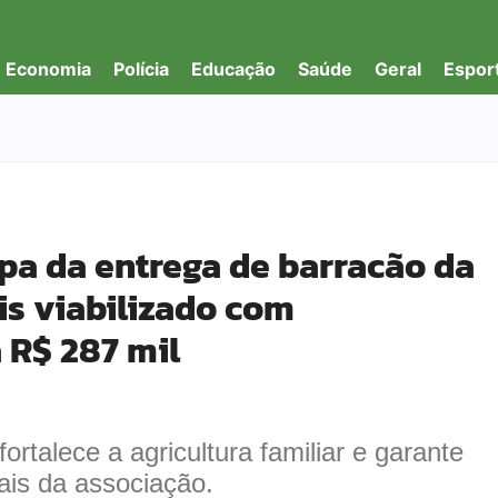
Economia
Polícia
Educação
Saúde
Geral
Espor
ipa da entrega de barracão da
is viabilizado com
 R$ 287 mil
rtalece a agricultura familiar e garante
ais da associação.