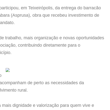
articipou, em Teixeirópolis, da entrega do barracão
bara (Asprusa), obra que recebeu investimento de
andato.
 de trabalho, mais organização e novas oportunidades
sociação, contribuindo diretamente para o
icípio.
o
e acompanham de perto as necessidades da
vimento rural.
a mais dignidade e valorização para quem vive e