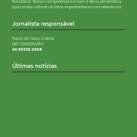
Rondônia. Nosso compromisso é com a ética jornalística,
buscando noticiar os fatos importantes e com relevância.
Jornalista responsável
Paulo de Tarso Cabral
DRT 0002234/RO
69 99338.0808
Últimas notícias