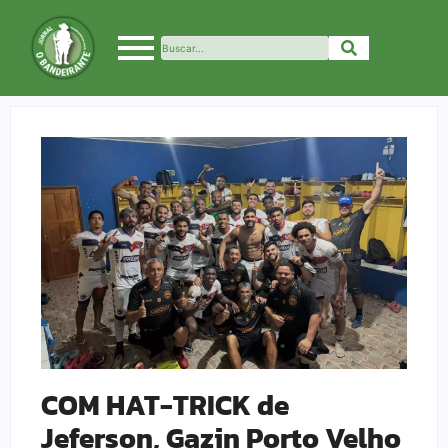
COM HAT-TRICK de
Jeferson, Gazin Porto Velho