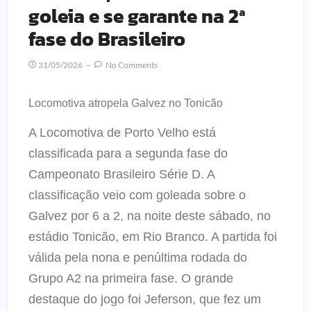
goleia e se garante na 2ª
fase do Brasileiro
31/05/2026
No Comments
Locomotiva atropela Galvez no Tonicão
A Locomotiva de Porto Velho está
classificada para a segunda fase do
Campeonato Brasileiro Série D. A
classificação veio com goleada sobre o
Galvez por 6 a 2, na noite deste sábado, no
estádio Tonicão, em Rio Branco. A partida foi
válida pela nona e penúltima rodada do
Grupo A2 na primeira fase. O grande
destaque do jogo foi Jeferson, que fez um