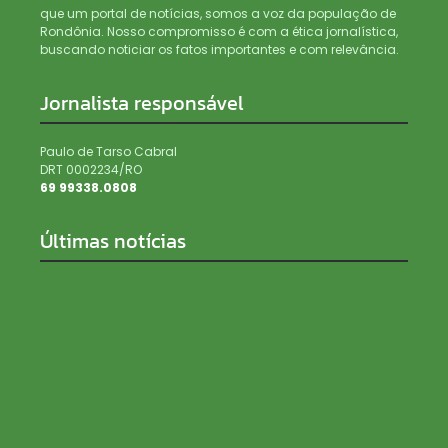
que um portal de notícias, somos a voz da população de
Rondônia. Nosso compromisso é com a ética jornalística,
buscando noticiar os fatos importantes e com relevância.
Jornalista responsável
Paulo de Tarso Cabral
DRT 0002234/RO
69 99338.0808
Últimas notícias