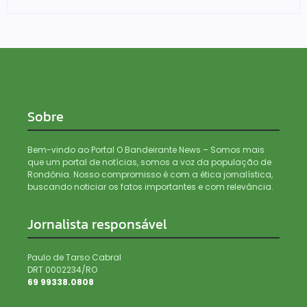
Sobre
Bem-vindo ao Portal O Bandeirante News – Somos mais
que um portal de notícias, somos a voz da população de
Rondônia. Nosso compromisso é com a ética jornalística,
buscando noticiar os fatos importantes e com relevância.
Jornalista responsável
Paulo de Tarso Cabral
DRT 0002234/RO
69 99338.0808