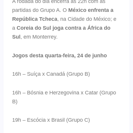
A rodada do dia encerra às 22h com as
partidas do Grupo A. O
México enfrenta a
República Tcheca
, na Cidade do México; e
a
Coreia do Sul joga contra a África do
Sul
, em Monterrey.
Jogos desta quarta-feira, 24 de junho
16h – Suíça x Canadá (Grupo B)
16h – Bósnia e Herzegovina x Catar (Grupo
B)
19h – Escócia x Brasil (Grupo C)