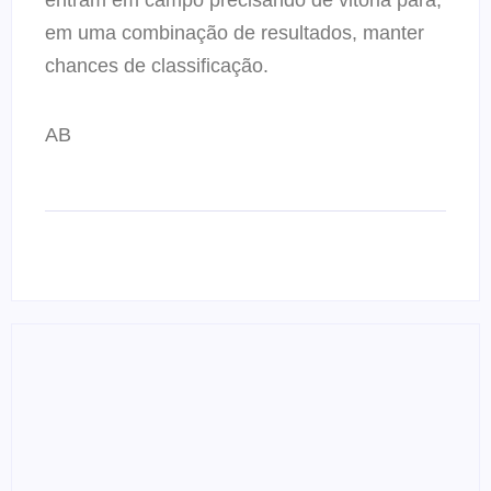
entram em campo precisando de vitória para,
em uma combinação de resultados, manter
chances de classificação.
AB