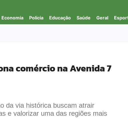
Economia
Polícia
Educação
Saúde
Geral
Espor
ona comércio na Avenida 7
o da via histórica buscam atrair
as e valorizar uma das regiões mais