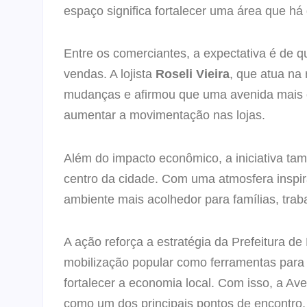
espaço significa fortalecer uma área que h
Entre os comerciantes, a expectativa é de q
vendas. A lojista
Roseli Vieira
, que atua na
mudanças e afirmou que uma avenida mais or
aumentar a movimentação nas lojas.
Além do impacto econômico, a iniciativa tam
centro da cidade. Com uma atmosfera inspi
ambiente mais acolhedor para famílias, traba
A ação reforça a estratégia da Prefeitura de
mobilização popular como ferramentas para 
fortalecer a economia local. Com isso, a A
como um dos principais pontos de encontro,