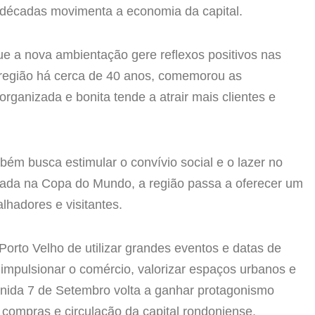
á décadas movimenta a economia da capital.
ue a nova ambientação gere reflexos positivos nas
 região há cerca de 40 anos, comemorou as
ganizada e bonita tende a atrair mais clientes e
bém busca estimular o convívio social e o lazer no
rada na Copa do Mundo, a região passa a oferecer um
lhadores e visitantes.
 Porto Velho de utilizar grandes eventos e datas de
impulsionar o comércio, valorizar espaços urbanos e
venida 7 de Setembro volta a ganhar protagonismo
 compras e circulação da capital rondoniense.