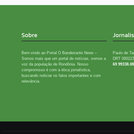
Sobre
Jornali
Bem-vindo ao Portal O Bandeirante News –
Paulo de Ta
Somos mais que um portal de notícias, somos a
DRT 00022
voz da população de Rondônia. Nosso
69 99338.0
compromisso é com a ética jornalística,
buscando noticiar os fatos importantes e com
relevância.