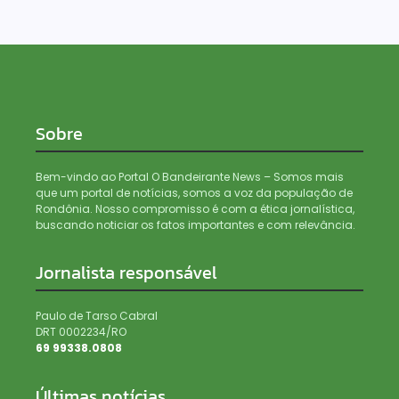
Sobre
Bem-vindo ao Portal O Bandeirante News – Somos mais
que um portal de notícias, somos a voz da população de
Rondônia. Nosso compromisso é com a ética jornalística,
buscando noticiar os fatos importantes e com relevância.
Jornalista responsável
Paulo de Tarso Cabral
DRT 0002234/RO
69 99338.0808
Últimas notícias