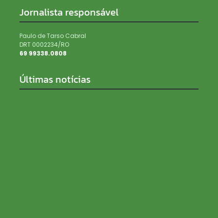
Jornalista responsável
Paulo de Tarso Cabral
DRT 0002234/RO
69 99338.0808
Últimas notícias