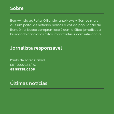
Sobre
Bem-vindo ao Portal O Bandeirante News – Somos mais
que um portal de notícias, somos a voz da população de
Rondônia. Nosso compromisso é com a ética jornalística,
buscando noticiar os fatos importantes e com relevância.
Jornalista responsável
Paulo de Tarso Cabral
DRT 0002234/RO
69 99338.0808
Últimas notícias