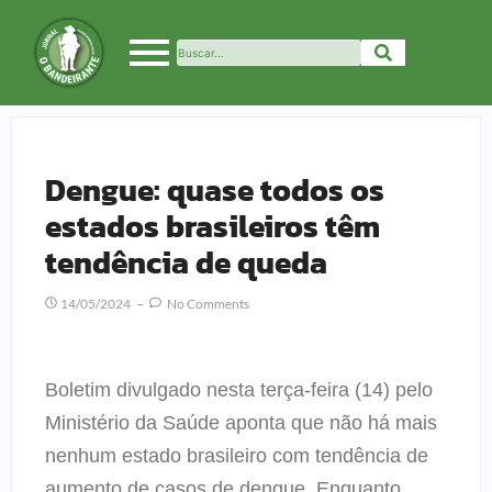
Dengue: quase todos os
estados brasileiros têm
tendência de queda
14/05/2024
No Comments
Boletim divulgado nesta terça-feira (14) pelo
Ministério da Saúde aponta que não há mais
nenhum estado brasileiro com tendência de
aumento de casos de dengue. Enquanto