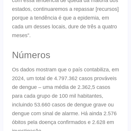
com essa tendência de queda da maioria dos
estados, continuaremos a repassar [recursos]
porque a tendência é que a epidemia, em
cada um desses locais, dure de três a quatro
meses”.
Números
Os dados mostram que o país contabiliza, em
2024, um total de 4.797.362 casos prováveis
de dengue – uma média de 2.362,5 casos
para cada grupo de 100 mil habitantes,
incluindo 53.660 casos de dengue grave ou
dengue com sinal de alarme. Há ainda 2.576
óbitos pela doença confirmados e 2.628 em
investigação.