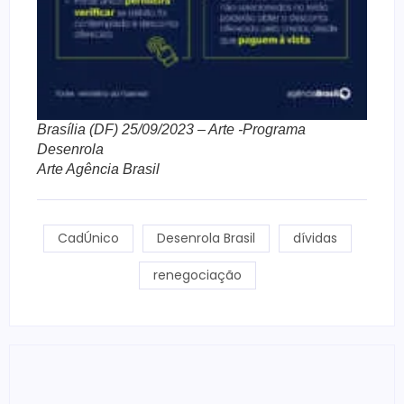
Brasília (DF) 25/09/2023 – Arte -Programa
Desenrola
Arte Agência Brasil
CadÚnico
Desenrola Brasil
dívidas
renegociação