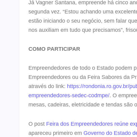
Já Vagner Santana, empreende há cinco anos,
segunda vez. “Estou achando uma excelente
estão iniciando o seu negócio, sem falar qu
nos auxiliam em tudo que precisamos”, friso
COMO PARTICIPAR
Empreendedores de todo o Estado podem pa
Empreendedores ou da Feira Sabores da Pr
através do link:
https://rondonia.ro.gov.br/p
empreendedores-sedec-codmpe/
. O empree
mesas, cadeiras, eletricidade e tendas são
O post
Feira dos Empreendedores reúne exp
apareceu primeiro em
Governo do Estado d