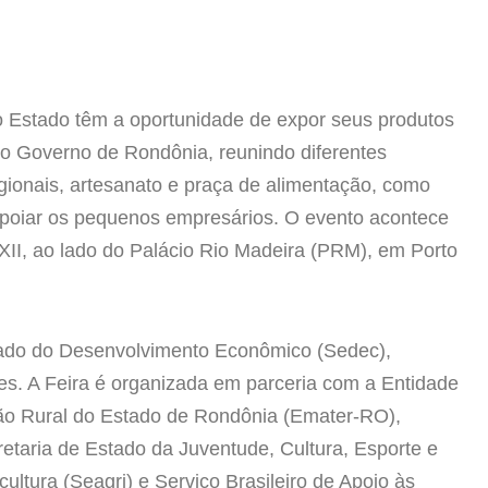
 Estado têm a oportunidade de expor seus produtos
o Governo de Rondônia, reunindo diferentes
gionais, artesanato e praça de alimentação, como
 apoiar os pequenos empresários. O evento acontece
o XII, ao lado do Palácio Rio Madeira (PRM), em Porto
tado do Desenvolvimento Econômico (Sedec),
s. A Feira é organizada em parceria com a Entidade
são Rural do Estado de Rondônia (Emater-RO),
retaria de Estado da Juventude, Cultura, Esporte e
cultura (Seagri) e Serviço Brasileiro de Apoio às