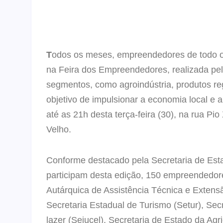
T
odos os meses, empreendedores de todo o
na Feira dos Empreendedores, realizada pel
segmentos, como agroindústria, produtos re
objetivo de impulsionar a economia local e
até as 21h desta terça-feira (30), na rua Pi
Velho.
Conforme destacado pela Secretaria de Es
participam desta edição, 150 empreendedore
Autárquica de Assistência Técnica e Exten
Secretaria Estadual de Turismo (Setur), Sec
lazer (Sejucel), Secretaria de Estado da Agri