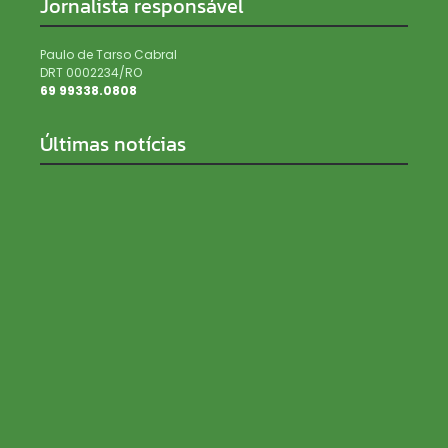
Jornalista responsável
Paulo de Tarso Cabral
DRT 0002234/RO
69 99338.0808
Últimas notícias