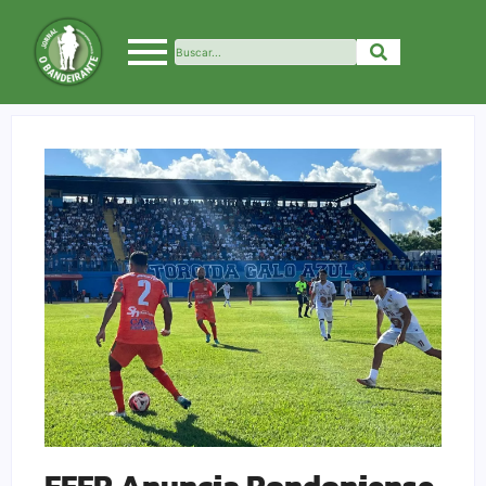
FFER Anuncia Rondoniense