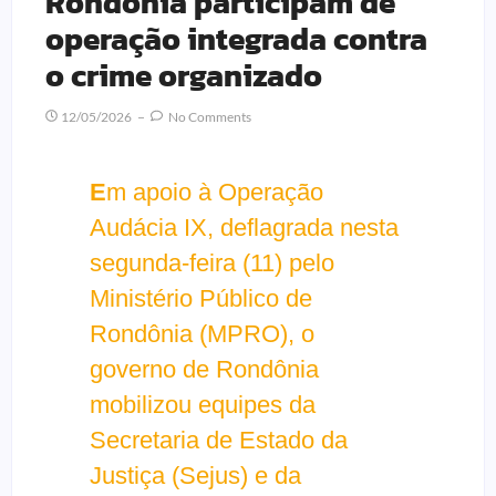
Rondônia participam de
operação integrada contra
o crime organizado
12/05/2026
No Comments
E
m apoio à Operação
Audácia IX, deflagrada nesta
segunda-feira (11) pelo
Ministério Público de
Rondônia (MPRO), o
governo de Rondônia
mobilizou equipes da
Secretaria de Estado da
Justiça (Sejus) e da