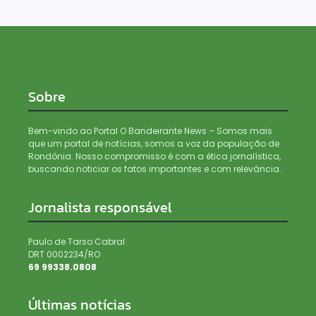
Sobre
Bem-vindo ao Portal O Bandeirante News – Somos mais
que um portal de notícias, somos a voz da população de
Rondônia. Nosso compromisso é com a ética jornalística,
buscando noticiar os fatos importantes e com relevância.
Jornalista responsável
Paulo de Tarso Cabral
DRT 0002234/RO
69 99338.0808
Últimas notícias