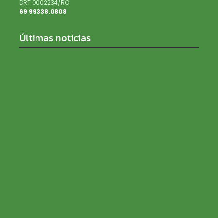
DRT 0002234/RO
69 99338.0808
Últimas notícias