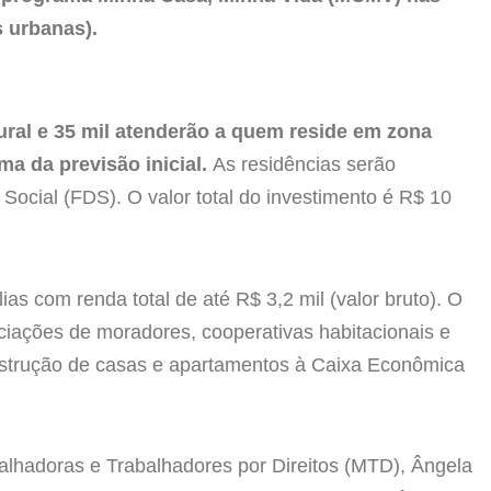
 urbanas).
ural e 35 mil atenderão a quem reside em zona
a da previsão inicial.
As residências serão
ocial (FDS). O valor total do investimento é R$ 10
s com renda total de até R$ 3,2 mil (valor bruto). O
ciações de moradores, cooperativas habitacionais e
strução de casas e apartamentos à Caixa Econômica
lhadoras e Trabalhadores por Direitos (MTD), Ângela