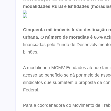
modalidades Rural e Entidades (moradias
Cinquenta mil imóveis terão destinação r
urbana. O número de moradias é 66% acim
financiadas pelo Fundo de Desenvolvimento S
bilhões.
A modalidade MCMV Entidades atende família
acesso ao benefício se dá por meio de asso
sindicatos que submetem a proposta de con
Federal.
Para a coordenadora do Movimento de Traba