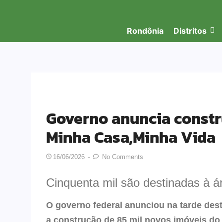
Rondônia
Distritos
Governo anuncia constr
Minha Casa,Minha Vida
16/06/2026
No Comments
Cinquenta mil são destinadas à ár
O governo federal anunciou na tarde dest
a construção de 85 mil novos imóveis d