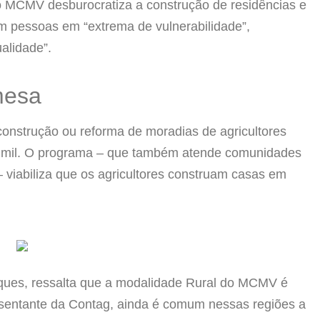
do MCMV desburocratiza a construção de residências e
m pessoas em “extrema de vulnerabilidade”,
alidade”.
mesa
onstrução ou reforma de moradias de agricultores
50 mil. O programa – que também atende comunidades
– viabiliza que os agricultores construam casas em
rques, ressalta que a modalidade Rural do MCMV é
sentante da Contag, ainda é comum nessas regiões a