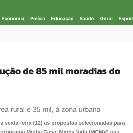
Economia
Polícia
Educação
Saúde
Geral
Espor
ução de 85 mil moradias do
ea rural e 35 mil, à zona urbana
a sexta-feira (12) as propostas selecionadas para
o programa Minha Casa, Minha Vida (MCMV) nas