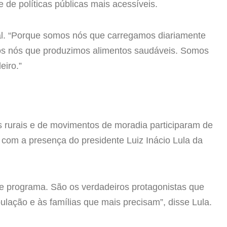
 e de políticas públicas mais acessíveis.
ocial. “Porque somos nós que carregamos diariamente
os nós que produzimos alimentos saudáveis. Somos
eiro.”
 rurais e de movimentos de moradia participaram de
 com a presença do presidente Luiz Inácio Lula da
e programa. São os verdadeiros protagonistas que
ação e às famílias que mais precisam”, disse Lula.