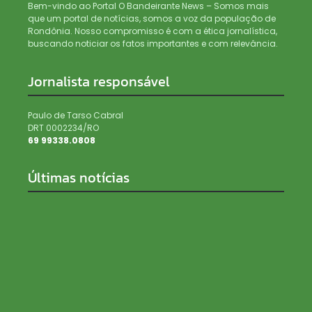
Bem-vindo ao Portal O Bandeirante News – Somos mais
que um portal de notícias, somos a voz da população de
Rondônia. Nosso compromisso é com a ética jornalística,
buscando noticiar os fatos importantes e com relevância.
Jornalista responsável
Paulo de Tarso Cabral
DRT 0002234/RO
69 99338.0808
Últimas notícias