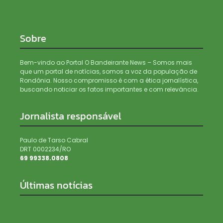
Sobre
Bem-vindo ao Portal O Bandeirante News – Somos mais
que um portal de notícias, somos a voz da população de
Rondônia. Nosso compromisso é com a ética jornalística,
buscando noticiar os fatos importantes e com relevância.
Jornalista responsável
Paulo de Tarso Cabral
DRT 0002234/RO
69 99338.0808
Últimas notícias