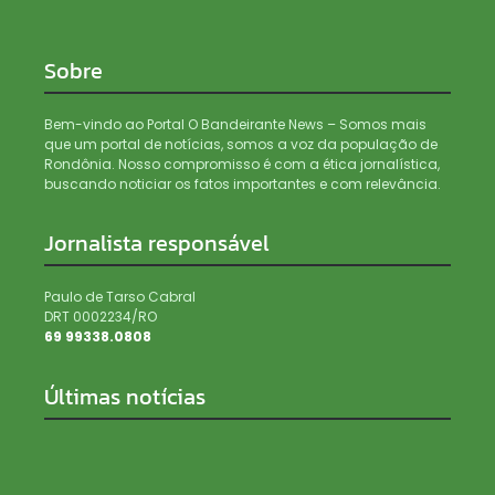
Sobre
Bem-vindo ao Portal O Bandeirante News – Somos mais
que um portal de notícias, somos a voz da população de
Rondônia. Nosso compromisso é com a ética jornalística,
buscando noticiar os fatos importantes e com relevância.
Jornalista responsável
Paulo de Tarso Cabral
DRT 0002234/RO
69 99338.0808
Últimas notícias