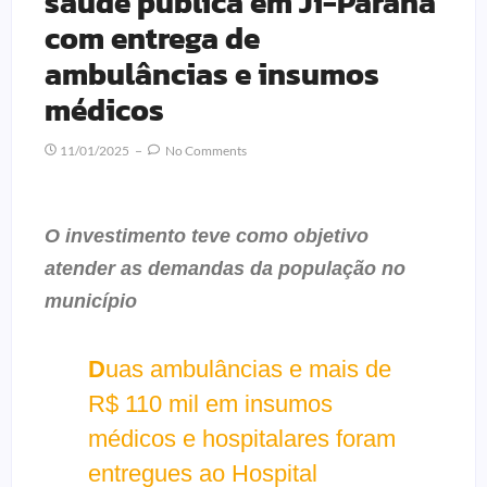
saúde pública em Ji-Paraná
com entrega de
ambulâncias e insumos
médicos
11/01/2025
No Comments
O investimento teve como objetivo
atender as demandas da população no
município
D
uas ambulâncias e mais de
R$ 110 mil em insumos
médicos e hospitalares foram
entregues ao Hospital