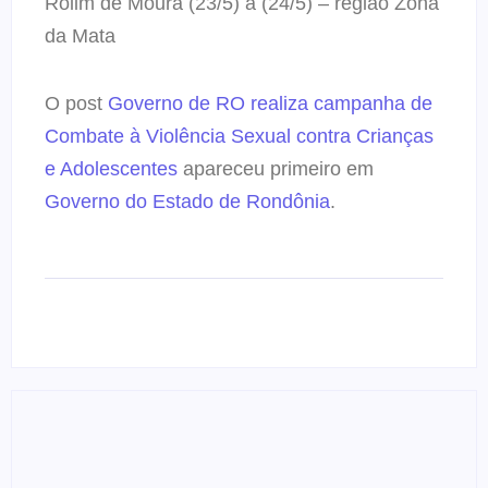
Rolim de Moura (23/5) a (24/5) – região Zona
da Mata
O post
Governo de RO realiza campanha de
Combate à Violência Sexual contra Crianças
e Adolescentes
apareceu primeiro em
Governo do Estado de Rondônia
.