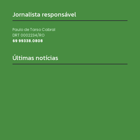
Jornalista responsável
Paulo de Tarso Cabral
DRT 0002234/RO
69 99338.0808
Últimas notícias