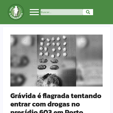
Grávida é flagrada tentando
entrar com drogas no
presídio 603 em Porto