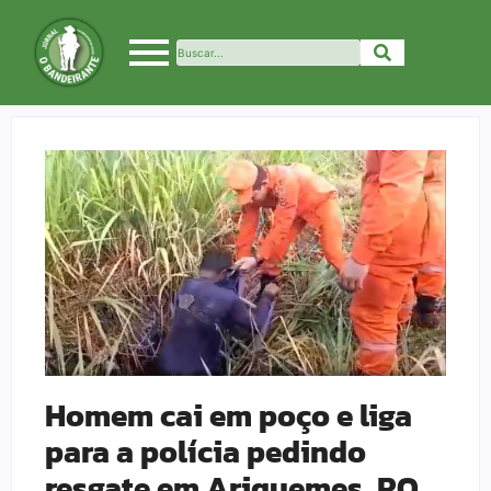
Homem cai em poço e liga
para a polícia pedindo
resgate em Ariquemes, RO