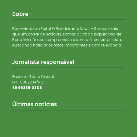
Sobre
Bem-vindo ao Portal O Bandeirante News – Somos mais
que um portal de notícias, somos a voz da população de
Rondônia. Nosso compromisso é com a ética jornalística,
buscando noticiar os fatos importantes e com relevância.
Jornalista responsável
Paulo de Tarso Cabral
DRT 0002234/RO
69 99338.0808
Últimas notícias