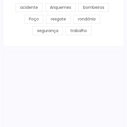
acidente
Ariquemes
bombeiros
Poço
resgate
rondônia
segurança
trabalho