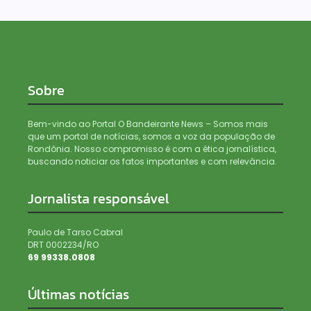
Sobre
Bem-vindo ao Portal O Bandeirante News – Somos mais
que um portal de notícias, somos a voz da população de
Rondônia. Nosso compromisso é com a ética jornalística,
buscando noticiar os fatos importantes e com relevância.
Jornalista responsável
Paulo de Tarso Cabral
DRT 0002234/RO
69 99338.0808
Últimas notícias