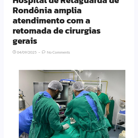
Hospital de Retaguarda de
Rondônia amplia
atendimento com a
retomada de cirurgias
gerais
04/09/2025
No Comments