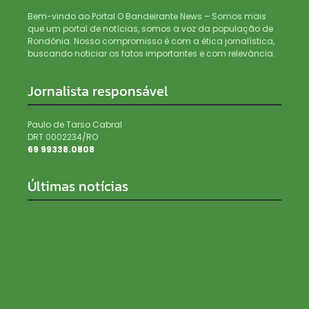
Bem-vindo ao Portal O Bandeirante News – Somos mais
que um portal de notícias, somos a voz da população de
Rondônia. Nosso compromisso é com a ética jornalística,
buscando noticiar os fatos importantes e com relevância.
Jornalista responsável
Paulo de Tarso Cabral
DRT 0002234/RO
69 99338.0808
Últimas notícias