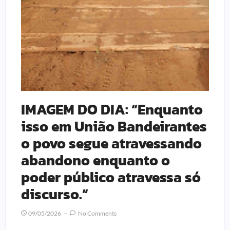
IMAGEM DO DIA: “Enquanto
isso em União Bandeirantes
o povo segue atravessando
abandono enquanto o
poder público atravessa só
discurso.”
09/05/2026
No Comments