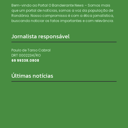
Bem-vindo ao Portal O Bandeirante News – Somos mais
que um portal de notícias, somos a voz da população de
Rondônia. Nosso compromisso é com a ética jornalística,
buscando noticiar os fatos importantes e com relevância.
Jornalista responsável
Paulo de Tarso Cabral
DRT 0002234/RO
69 99338.0808
Últimas notícias