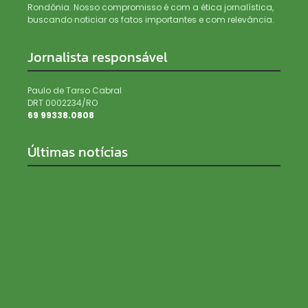
Rondônia. Nosso compromisso é com a ética jornalística,
buscando noticiar os fatos importantes e com relevância.
Jornalista responsável
Paulo de Tarso Cabral
DRT 0002234/RO
69 99338.0808
Últimas notícias