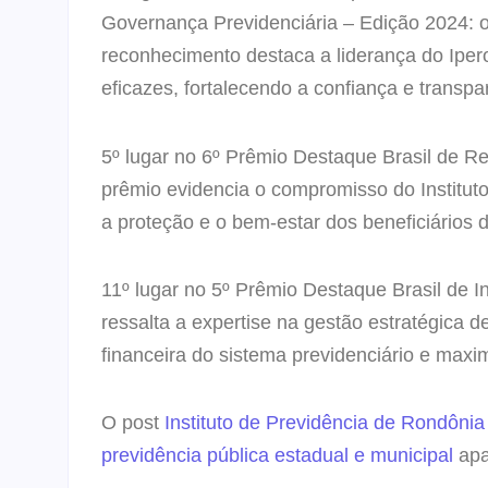
Governança Previdenciária – Edição 2024: 
reconhecimento destaca a liderança do Ipe
eficazes, fortalecendo a confiança e transpa
5º lugar
no 6º Prêmio Destaque Brasil de Re
prêmio evidencia o compromisso do Instituto
a proteção e o bem-estar dos beneficiários d
11º lugar
no 5º Prêmio Destaque Brasil de I
ressalta a expertise na gestão estratégic
a d
financeira do sistema previdenciário e maxi
O post
Instituto de Previdência de Rondôni
previdência pública estadual e municipal
apa