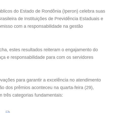
úblicos do Estado de Rondônia (Iperon) celebra suas
sileira de Instituições de Previdência Estaduais e
romisso com
a responsabilidade na gestão
ha, estes resultados reiteram o engajamento do
nça e responsabilidade para com os servidores
vações para garantir a excelência no atendimento
ão dos prêmios aconteceu na quarta-feira (29),
m três categorias fundamentais: