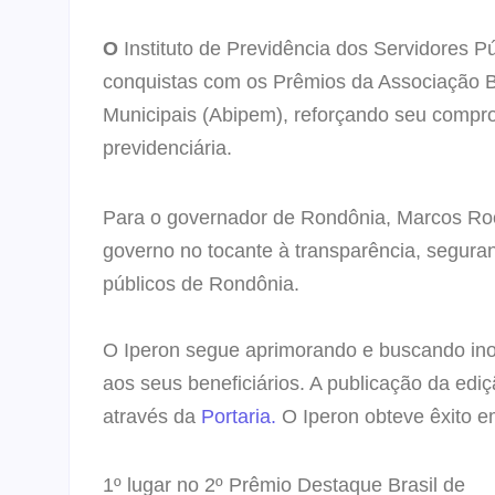
O
Instituto de Previdência dos Servidores P
conquistas com os Prêmios da Associação Bra
Municipais (Abipem), reforçando seu comp
previdenciária.
Para o governador de Rondônia, Marcos Roc
governo no tocante à transparência, segura
públicos de Rondônia.
O Iperon segue aprimorando e buscando ino
aos seus beneficiários.
A publicação da ediç
através da
Portaria.
O Iperon obteve êxito e
1º lugar
no 2º Prêmio Destaque Brasil de