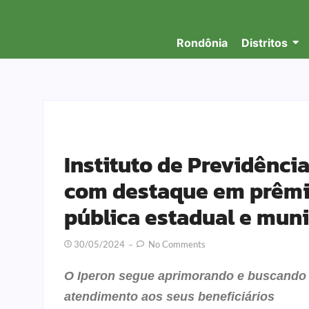
Rondônia
Distritos
Instituto de Previdênci
com destaque em prêmio
pública estadual e muni
30/05/2024
No Comments
O Iperon segue aprimorando e buscando i
atendimento aos seus beneficiários