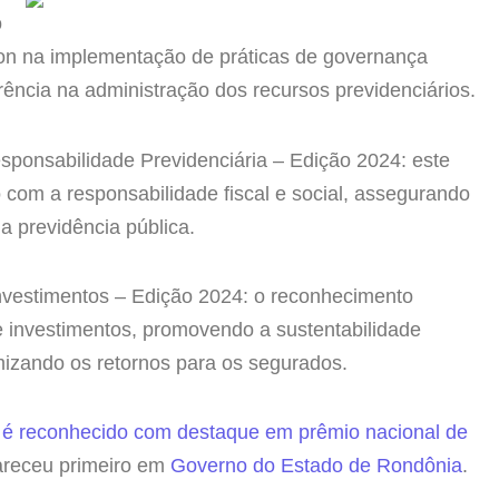
o
ron na implementação de práticas de governança
rência na administração dos recursos previdenciários.
sponsabilidade Previdenciária – Edição 2024: este
 com a responsabilidade fiscal e social, assegurando
a previdência pública.
nvestimentos – Edição 2024: o reconhecimento
e investimentos, promovendo a sustentabilidade
mizando os retornos para os segurados.
a é reconhecido com destaque em prêmio nacional de
receu primeiro em
Governo do Estado de Rondônia
.