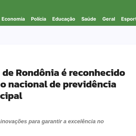
Economia
Polícia
Educação
Saúde
Geral
Espor
a de Rondônia é reconhecido
 nacional de previdência
cipal
novações para garantir a excelência no