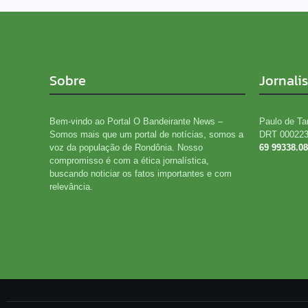
Sobre
Jornali
Bem-vindo ao Portal O Bandeirante News –
Paulo de Ta
Somos mais que um portal de notícias, somos a
DRT 00022
voz da população de Rondônia. Nosso
69 99338.0
compromisso é com a ética jornalística,
buscando noticiar os fatos importantes e com
relevância.