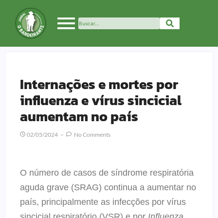
Internações e mortes por
influenza e vírus sincicial
aumentam no país
02/05/2024
No Comments
O número de casos de síndrome respiratória
aguda grave (SRAG) continua a aumentar no
país, principalmente as infecções por vírus
sincicial respiratório (VSR) e por
Influenza
.