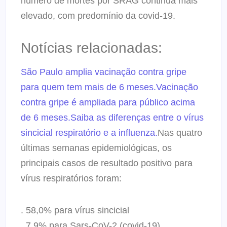
número de mortes por SRAG continua mais
elevado, com predomínio da covid-19.
Notícias relacionadas:
São Paulo amplia vacinação contra gripe
para quem tem mais de 6 meses.
Vacinação
contra gripe é ampliada para público acima
de 6 meses.
Saiba as diferenças entre o vírus
sincicial respiratório e a influenza.
Nas quatro
últimas semanas epidemiológicas, os
principais casos de resultado positivo para
vírus respiratórios foram:
. 58,0% para vírus sincicial
. 7,9% para Sars-CoV-2 (covid-19)