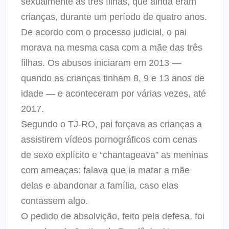
sexualmente as três filhas, que ainda eram
crianças, durante um período de quatro anos.
De acordo com o processo judicial, o pai
morava na mesma casa com a mãe das três
filhas. Os abusos iniciaram em 2013 —
quando as crianças tinham 8, 9 e 13 anos de
idade — e aconteceram por várias vezes, até
2017.
Segundo o TJ-RO, pai forçava as crianças a
assistirem vídeos pornográficos com cenas
de sexo explícito e “chantageava” as meninas
com ameaças: falava que ia matar a mãe
delas e abandonar a família, caso elas
contassem algo.
O pedido de absolvição, feito pela defesa, foi