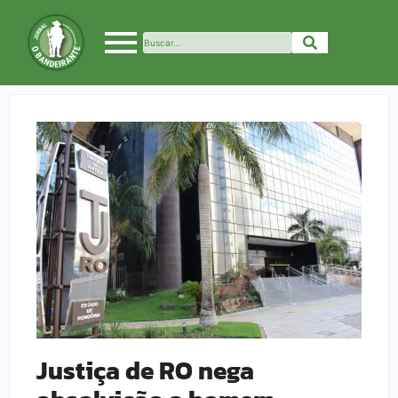
Justiça de RO nega