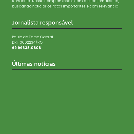
Rondônia. Nosso compromisso é com a ética jornalística,
buscando noticiar os fatos importantes e com relevância.
Jornalista responsável
Paulo de Tarso Cabral
DRT 0002234/RO
69 99338.0808
Últimas notícias