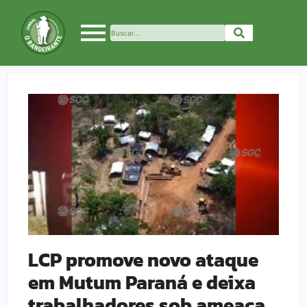
LCP promove novo ataque
em Mutum Paraná e deixa
trabalhadores sob ameaça