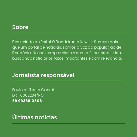
Sobre
Bem-vindo ao Portal O Bandeirante News – Somos mais
que um portal de notícias, somos a voz da população de
Rondônia. Nosso compromisso é com a ética jornalística,
buscando noticiar os fatos importantes e com relevância.
Jornalista responsável
Paulo de Tarso Cabral
DRT 0002234/RO
69 99338.0808
Últimas notícias