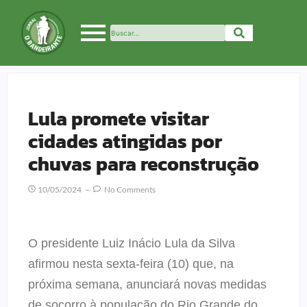
Lula promete visitar
cidades atingidas por
chuvas para reconstrução
10/05/2024
No Comments
O presidente Luiz Inácio Lula da Silva
afirmou nesta sexta-feira (10) que, na
próxima semana, anunciará novas medidas
de socorro à população do Rio Grande do