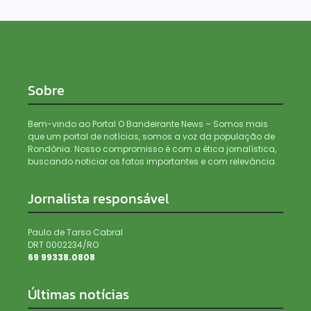
Sobre
Bem-vindo ao Portal O Bandeirante News – Somos mais
que um portal de notícias, somos a voz da população de
Rondônia. Nosso compromisso é com a ética jornalística,
buscando noticiar os fatos importantes e com relevância.
Jornalista responsável
Paulo de Tarso Cabral
DRT 0002234/RO
69 99338.0808
Últimas notícias