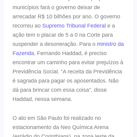
municípios fará o governo deixar de
arrecadar R$ 10 bilhões por ano. O governo
recorreu ao
Supremo Tribunal Federal
e a
ação tem o placar de 5 a 0 na Corte para
suspender a desoneração. Para o
ministro da
Fazenda
, Fernando Haddad, é preciso
encontrar um caminho para evitar prejuízos à
Previdência Social. “A receita da Previdência
é sagrada para pagar os aposentados. Não
dá para brincar com essa coisa”, disse
Haddad, nessa semana.
O ato em São Paulo foi realizado no
estacionamento da Neo Química Arena
(estádio do Corinthians), na zona leste da