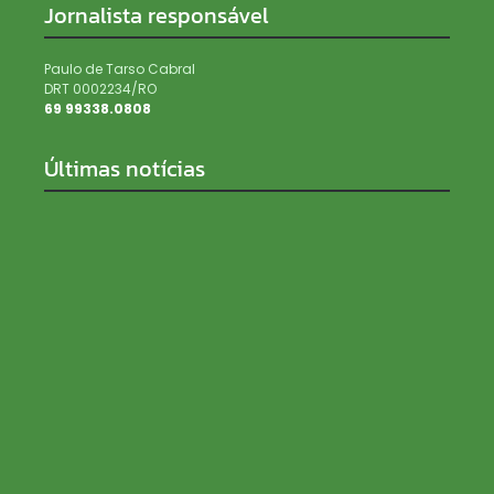
Jornalista responsável
Paulo de Tarso Cabral
DRT 0002234/RO
69 99338.0808
Últimas notícias