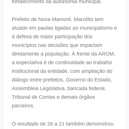
fortalecimento da autonomia municipal.
Prefeito de Nova Mamoré, Marcélio tem
atuado em pautas ligadas ao municipalismo e
à defesa de maior participação dos
municípios nas decisões que impactam
diretamente a população. À frente da AROM,
a expectativa é de continuidade ao trabalho
institucional da entidade, com ampliação do
diálogo entre prefeitos, Governo do Estado,
Assembleia Legislativa, bancada federal,
Tribunal de Contas e demais órgãos
parceiros.
O resultado de 26 a 21 também demonstrou