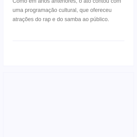
Como em anos anteriores, o ato contou com
uma programação cultural, que ofereceu
atrações do rap e do samba ao público.