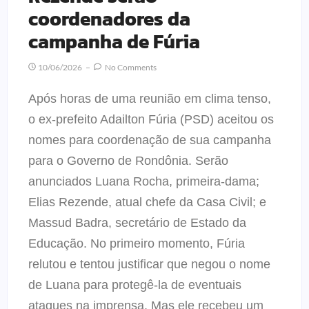
coordenadores da
campanha de Fúria
10/06/2026
No Comments
Após horas de uma reunião em clima tenso,
o ex-prefeito Adailton Fúria (PSD) aceitou os
nomes para coordenação de sua campanha
para o Governo de Rondônia. Serão
anunciados Luana Rocha, primeira-dama;
Elias Rezende, atual chefe da Casa Civil; e
Massud Badra, secretário de Estado da
Educação. No primeiro momento, Fúria
relutou e tentou justificar que negou o nome
de Luana para protegê-la de eventuais
ataques na imprensa. Mas ele recebeu um