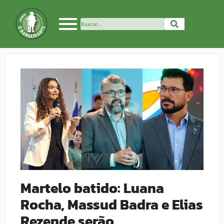
Martelo batido: Luana
Rocha, Massud Badra e Elias
Rezende serão