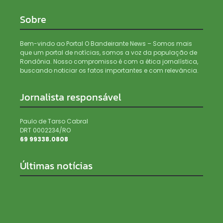
Sobre
Bem-vindo ao Portal O Bandeirante News – Somos mais
que um portal de notícias, somos a voz da população de
Rondônia. Nosso compromisso é com a ética jornalística,
buscando noticiar os fatos importantes e com relevância.
Jornalista responsável
Paulo de Tarso Cabral
DRT 0002234/RO
69 99338.0808
Últimas notícias