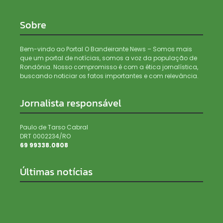
Sobre
Bem-vindo ao Portal O Bandeirante News – Somos mais
que um portal de notícias, somos a voz da população de
Rondônia. Nosso compromisso é com a ética jornalística,
buscando noticiar os fatos importantes e com relevância.
Jornalista responsável
Paulo de Tarso Cabral
DRT 0002234/RO
69 99338.0808
Últimas notícias