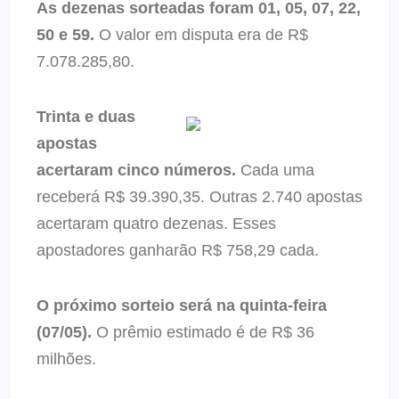
As dezenas sorteadas foram 01, 05, 07, 22,
50 e 59.
O valor em disputa era de R$
7.078.285,80.
Trinta e duas
apostas
acertaram cinco números.
Cada uma
receberá R$ 39.390,35. Outras 2.740 apostas
acertaram quatro dezenas. Esses
apostadores ganharão R$ 758,29 cada.
O próximo sorteio será na quinta-feira
(07/05).
O prêmio estimado é de R$ 36
milhões.