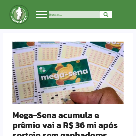
Mega-Sena acumula e
prêmio vai a R$ 36 mi após
sorteio sem ganhadores